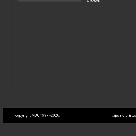
UTORAK
copyright MDC 1997.-2026.
Izjava o pristu