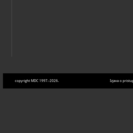
copyright MDC 1997.-2026.
Izjava o pristu