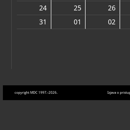
Zbirke
24
25
26
31
01
02
copyright MDC 1997.-2026.
Izjava o pristu