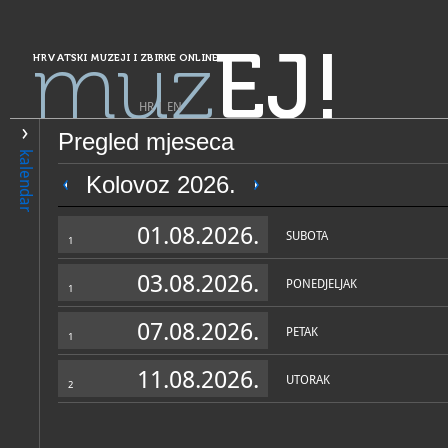
muz
EJ!
HRVATSKI MUZEJI I ZBIRKE ONLINE
HR
|
EN
Pregled mjeseca
PRETRAŽIVANJE
kalendar
Grad Zagreb
Kolovoz 2026.
Hrvatski muzej naivne umje
01.08.2026.
SUBOTA
1
03.08.2026.
PONEDJELJAK
1
07.08.2026.
PETAK
1
11.08.2026.
UTORAK
2
OPĆI PODACI
STRUČNI 