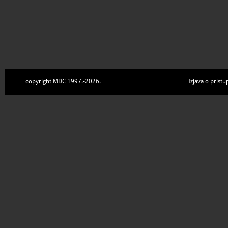
copyright MDC 1997.-2026.
Izjava o pristu