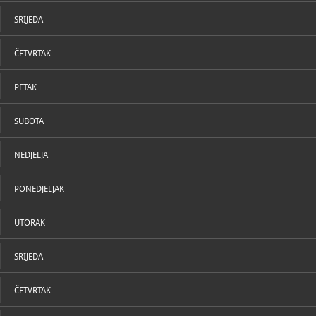
U katal
SRIJEDA
ČETVRTAK
PETAK
SUBOTA
NEDJELJA
PONEDJELJAK
UTORAK
SRIJEDA
ČETVRTAK