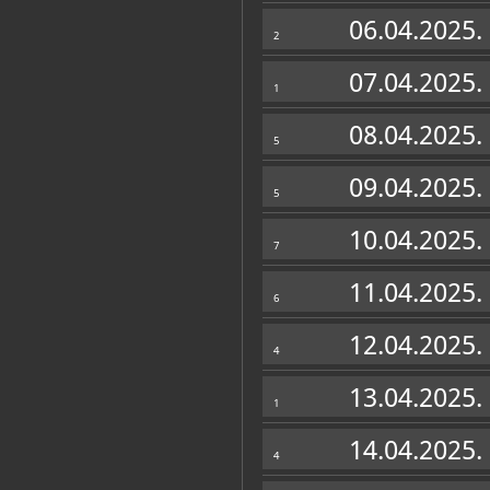
Muzej
06.04.2025.
2
07.04.2025.
1
08.04.2025.
5
09.04.2025.
5
10.04.2025.
7
11.04.2025.
6
12.04.2025.
4
Zbirke
13.04.2025.
1
EDUKACIJSKI ODJEL
INFORMACIJSKO-DOKUMENTACIJSKI ODJEL
14.04.2025.
4
OSTALE ZBIRKE