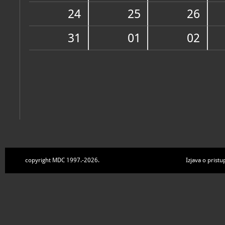
Zbirke
24
25
26
31
01
02
copyright MDC 1997.-2026.
Izjava o pristu