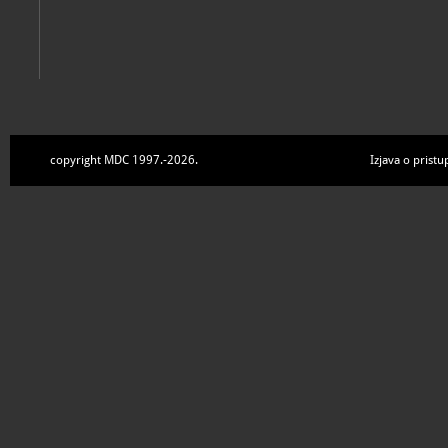
copyright MDC 1997.-2026.
Izjava o pristu