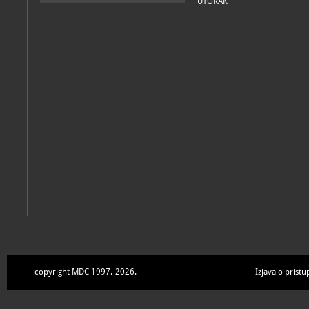
UTORAK
copyright MDC 1997.-2026.
Izjava o pristu