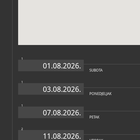
Zbirka vjerske zajednice
1
01.08.2026.
SUBOTA
1
03.08.2026.
PONEDJELJAK
1
07.08.2026.
PETAK
2
11.08.2026.