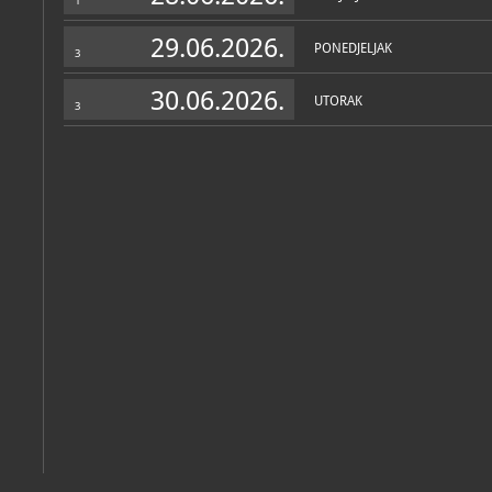
1
29.06.2026.
PONEDJELJAK
3
30.06.2026.
UTORAK
3