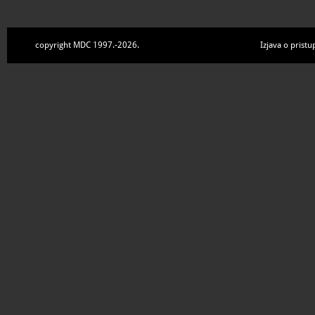
copyright MDC 1997.-2026.
Izjava o pristu