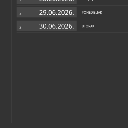
1
29.06.2026.
PONEDJELJAK
3
30.06.2026.
UTORAK
3