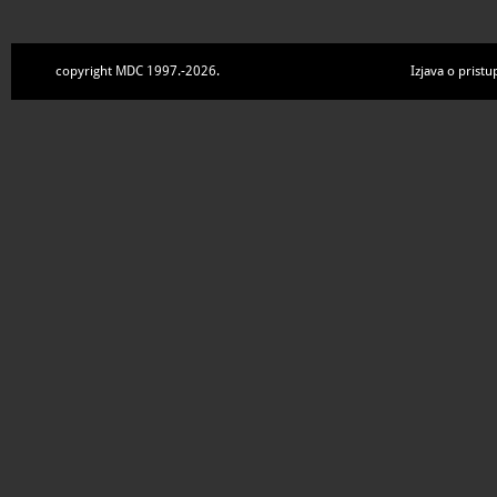
copyright MDC 1997.-2026.
Izjava o pristu