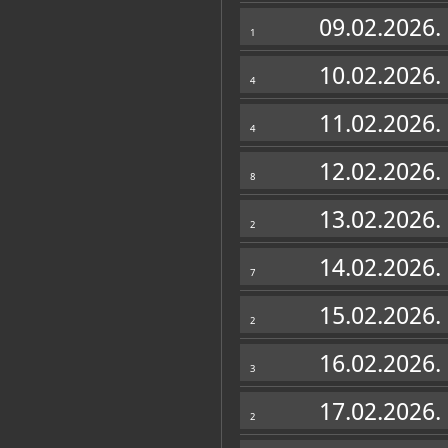
Muzej
09.02.2026.
1
10.02.2026.
4
11.02.2026.
4
12.02.2026.
8
13.02.2026.
2
14.02.2026.
7
15.02.2026.
2
Zbirke
16.02.2026.
3
OSTALE ZBIRKE
17.02.2026.
2