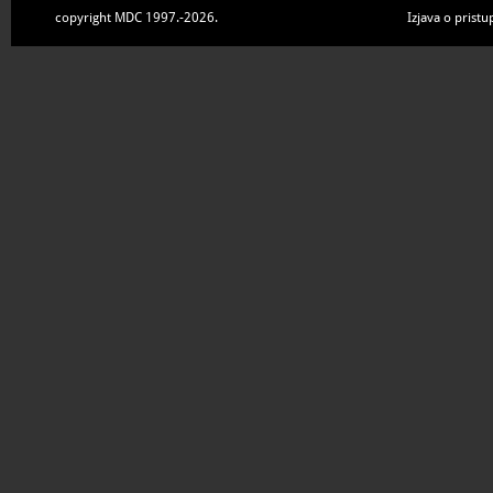
copyright MDC 1997.-2026.
Izjava o pristu