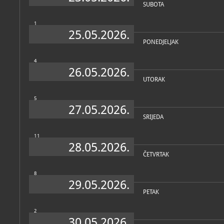
SUBOTA
1
25.05.2026.
PONEDJELJAK
4
26.05.2026.
UTORAK
5
27.05.2026.
SRIJEDA
11
28.05.2026.
ČETVRTAK
8
29.05.2026.
PETAK
2
30.05.2026.