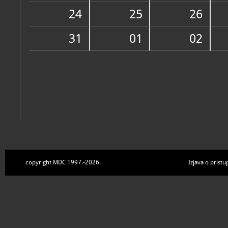
Zbirke
24
25
26
31
01
02
copyright MDC 1997.-2026.
Izjava o pristu