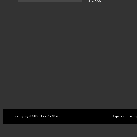
UTORAK
copyright MDC 1997.-2026.
Izjava o pristu