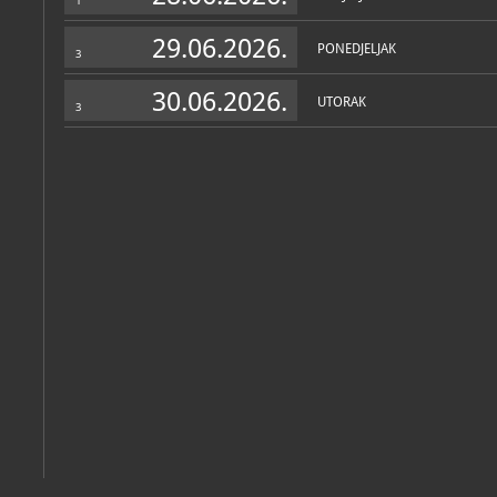
1
29.06.2026.
PONEDJELJAK
3
30.06.2026.
UTORAK
3