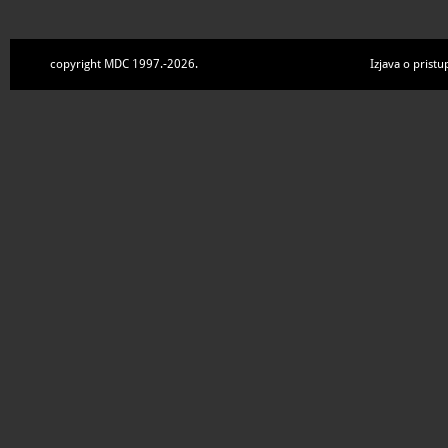
copyright MDC 1997.-2026.
Izjava o pristu