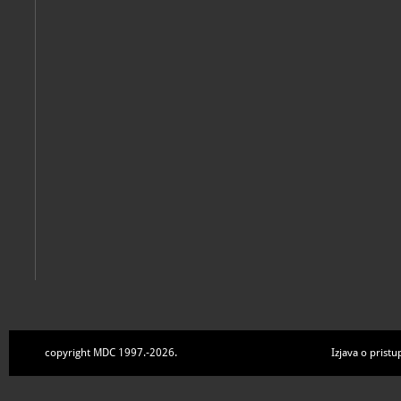
copyright MDC 1997.-2026.
Izjava o pristu