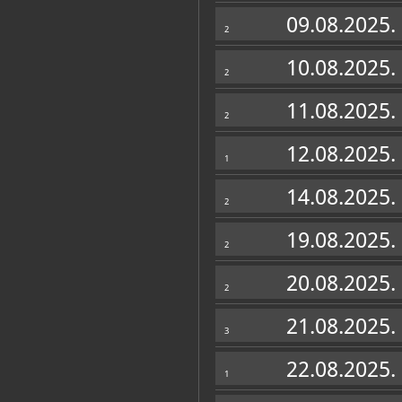
Zbirka vjerske zajednice
09.08.2025.
2
10.08.2025.
2
11.08.2025.
2
12.08.2025.
1
14.08.2025.
2
19.08.2025.
2
20.08.2025.
2
21.08.2025.
3
22.08.2025.
1