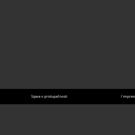
Izjava o pristupačnosti
/
impres