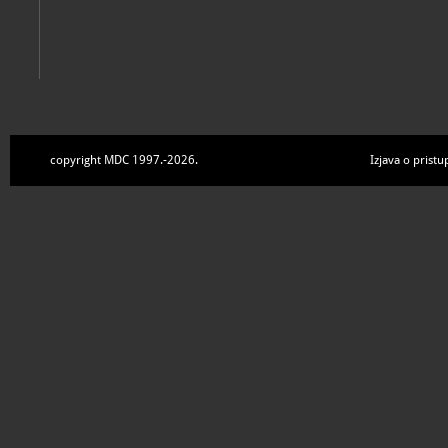
copyright MDC 1997.-2026.
Izjava o pristu