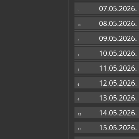
Muzej
07.05.2026.
5
08.05.2026.
20
09.05.2026.
3
10.05.2026.
1
11.05.2026.
1
12.05.2026.
6
13.05.2026.
4
Zbirke
14.05.2026.
13
OSTALE ZBIRKE
15.05.2026.
15