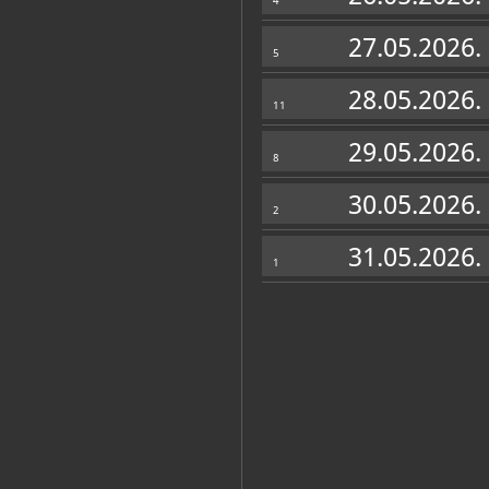
4
27.05.2026.
5
Katalog knjižnice
(65)
28.05.2026.
11
Muzeji, galerije i muzejske udru
Brdovec, Muzej Brdovec (etc), 2025
29.05.2026.
8
1903. u Hrvatskoj: izložbeni pro
30.05.2026.
2
Brdovec, Muzej Brdovec, 2024
31.05.2026.
1903. u Hrvatskoj: izložbeni proj
1
Brdovec, Muzej Brdovec, 2023