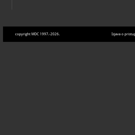
copyright MDC 1997.-2026.
Izjava o pristu