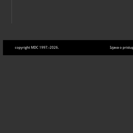
copyright MDC 1997.-2026.
Izjava o pristu