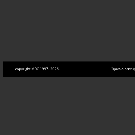
copyright MDC 1997.-2026.
Izjava o pristu