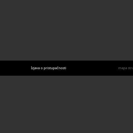
Izjava o pristupačnosti
mapa str