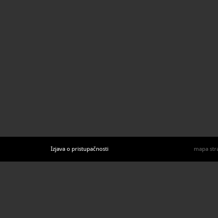
Izjava o pristupačnosti
mapa str