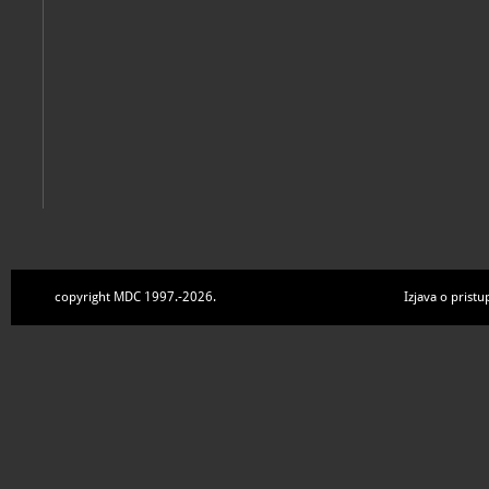
copyright MDC 1997.-2026.
Izjava o pristu