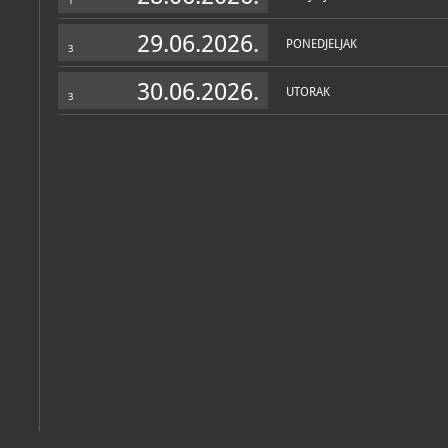
1
29.06.2026.
PONEDJELJAK
3
30.06.2026.
UTORAK
3