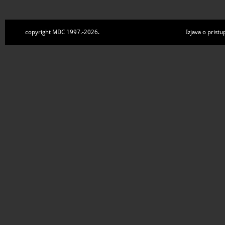
copyright MDC 1997.-2026.
Izjava o pristu