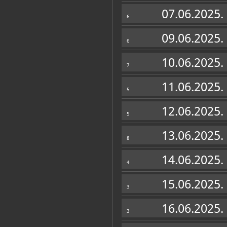
Zbirke
07.06.2025.
6
09.06.2025.
6
10.06.2025.
7
11.06.2025.
5
12.06.2025.
5
13.06.2025.
8
14.06.2025.
4
15.06.2025.
3
16.06.2025.
3