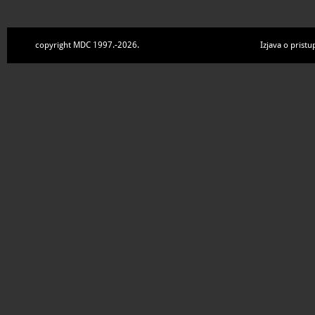
copyright MDC 1997.-2026.
Izjava o pristu