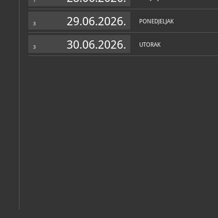
1
29.06.2026.
PONEDJELJAK
3
30.06.2026.
UTORAK
3