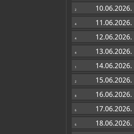
Muzej
10.06.2026.
2
11.06.2026.
4
12.06.2026.
4
13.06.2026.
4
14.06.2026.
1
15.06.2026.
2
16.06.2026.
8
Zbirke
17.06.2026.
6
ARHEOLOŠKI ODJEL
18.06.2026.
6