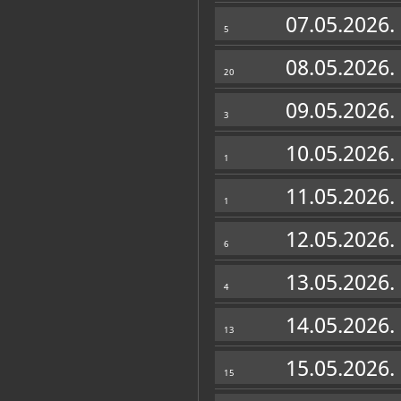
07.05.2026.
Zbirke
5
08.05.2026.
20
09.05.2026.
3
10.05.2026.
1
11.05.2026.
1
12.05.2026.
6
13.05.2026.
4
14.05.2026.
13
15.05.2026.
15