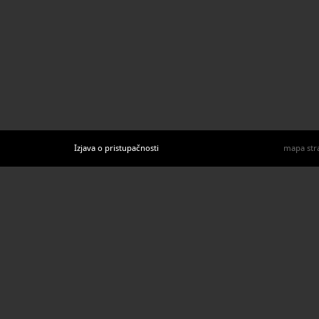
Izjava o pristupačnosti
mapa str