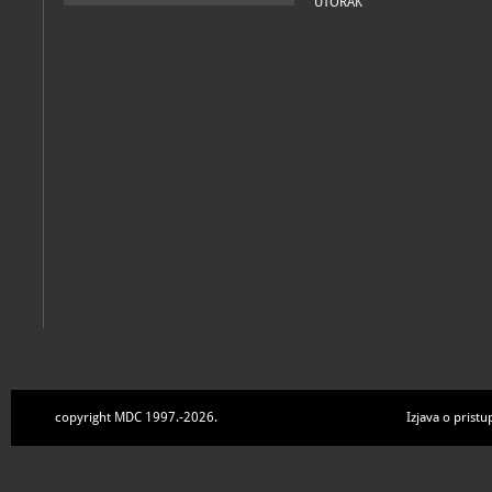
UTORAK
copyright MDC 1997.-2026.
Izjava o pristu