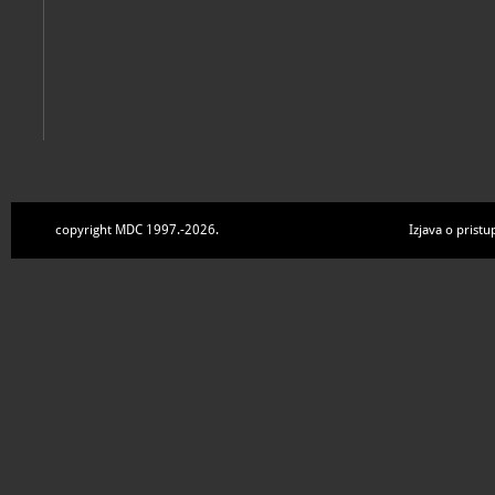
copyright MDC 1997.-2026.
Izjava o pristu