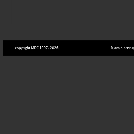
copyright MDC 1997.-2026.
Izjava o pristu