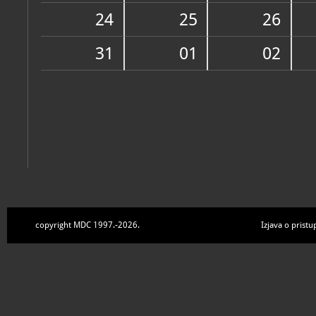
Zbirke
24
25
26
31
01
02
copyright MDC 1997.-2026.
Izjava o pristu