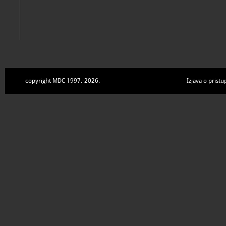
copyright MDC 1997.-2026.
Izjava o pristu