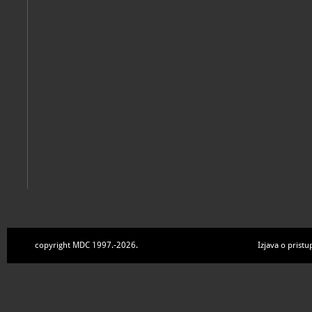
Zbirke
copyright MDC 1997.-2026.
Izjava o pristu