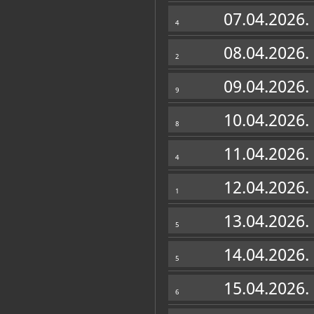
Muzej
07.04.2026.
4
08.04.2026.
2
09.04.2026.
9
10.04.2026.
8
11.04.2026.
4
12.04.2026.
1
13.04.2026.
5
Zbirke
14.04.2026.
5
OSTALE ZBIRKE
15.04.2026.
6