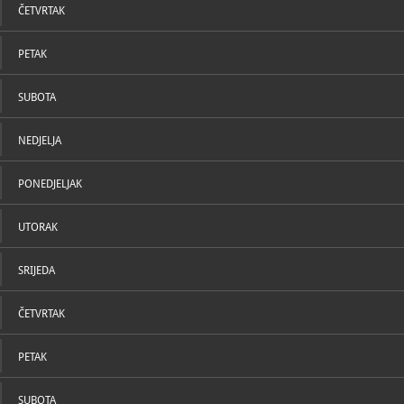
ČETVRTAK
PETAK
SUBOTA
NEDJELJA
PONEDJELJAK
UTORAK
SRIJEDA
ČETVRTAK
PETAK
SUBOTA