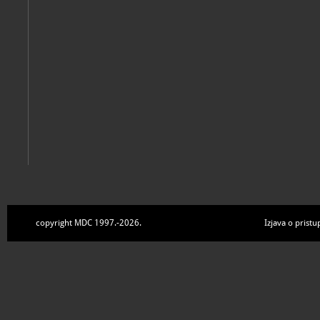
copyright MDC 1997.-2026.
Izjava o pristu