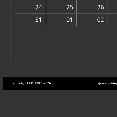
Zbirke
24
25
26
31
01
02
copyright MDC 1997.-2026.
Izjava o pristu