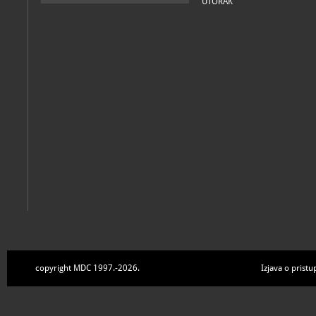
UTORAK
copyright MDC 1997.-2026.
Izjava o pristu