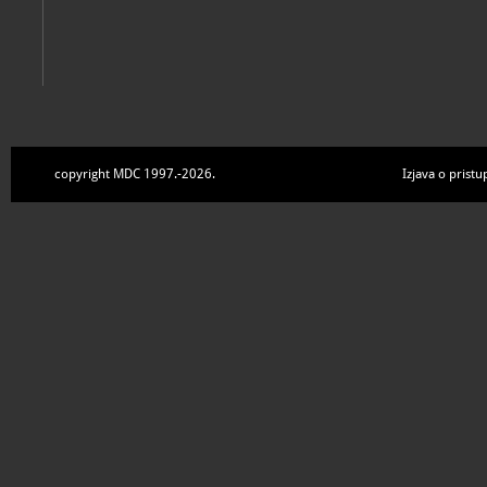
copyright MDC 1997.-2026.
Izjava o pristu