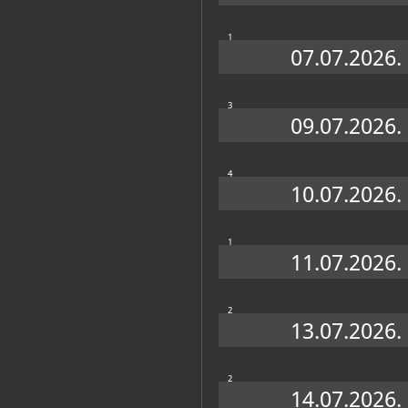
1
07.07.2026.
ETNOGRAFSKI ODJEL
3
09.07.2026.
4
10.07.2026.
1
Muzej u fondovima MDC-a
11.07.2026.
Plakatoteka
(24)
2
13.07.2026.
GALERIJSKI ODJEL
2
14.07.2026.