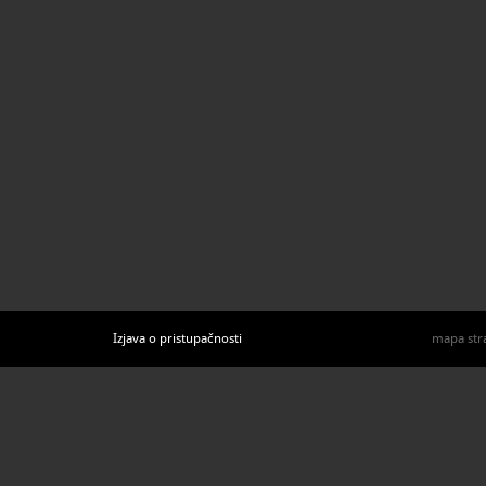
Izjava o pristupačnosti
mapa str