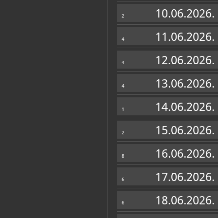
Muzej
10.06.2026.
2
11.06.2026.
4
12.06.2026.
4
13.06.2026.
4
14.06.2026.
1
15.06.2026.
2
16.06.2026.
8
Zbirke
17.06.2026.
6
OSTALE ZBIRKE
18.06.2026.
6