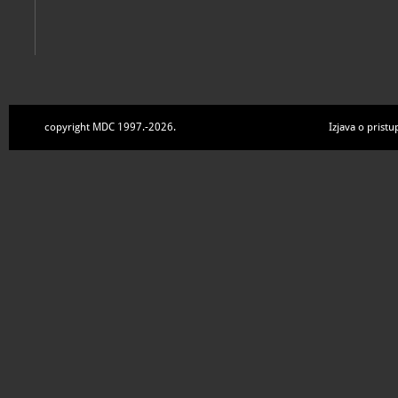
copyright MDC 1997.-2026.
Izjava o pristu