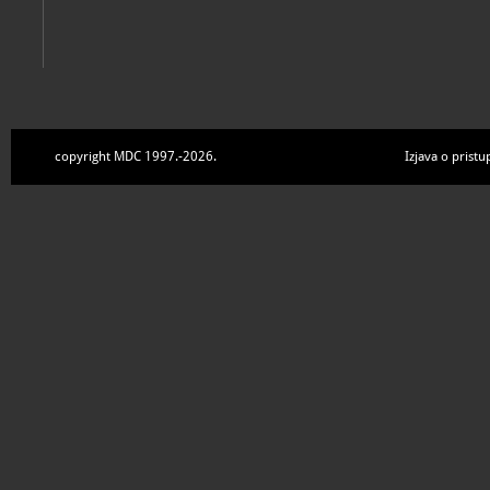
copyright MDC 1997.-2026.
Izjava o pristu