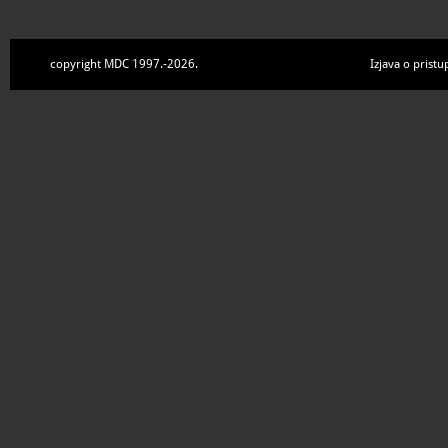
copyright MDC 1997.-2026.
Izjava o pristu