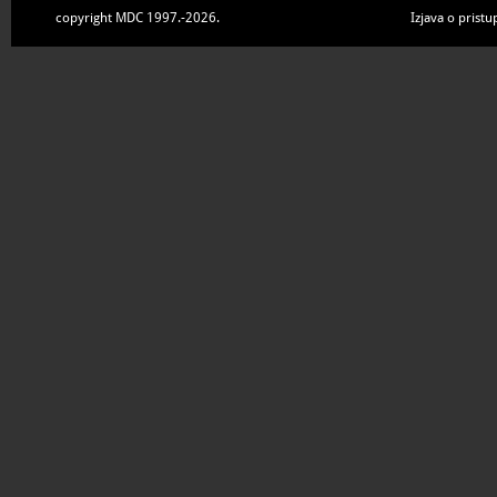
copyright MDC 1997.-2026.
Izjava o pristu