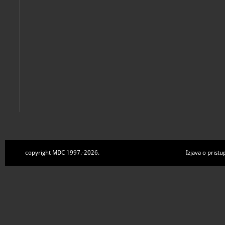
copyright MDC 1997.-2026.
Izjava o pristu